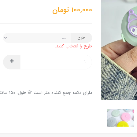
100,000
تومان
طرح
طرح را انتخاب کنید.
دارای دکمه جمع کننده متر است 🌸 طول: ۱۵۰ سانتی متر است