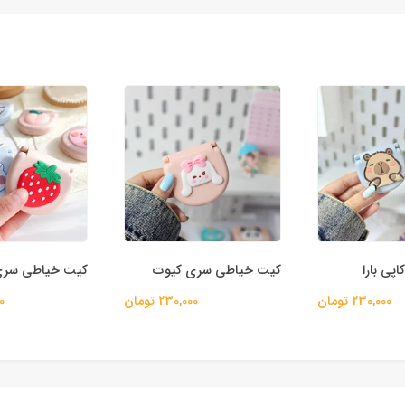
پی بارا
کیت خیاطی سری کیوت
کیت خیاطی سری
230,000 تومان
230,000 تومان
00