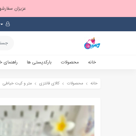
عزیزان سفارشها ۱ تا ۲ روز بعد از ثبت، از طریق پست پیشتاز ارسال و بارکدپستی پیامک میشه
خانه
محصولات
بارکدپستی ها
راهنمای خ
خانه
محصولات
کالای فانتزی
متر و کیت خیاطی