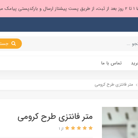
 براتون ❤️
جستجو
رید
تماس با ما
متر فانتزی طرح کرومی
متر فانتزی طرح کرومی
از 1