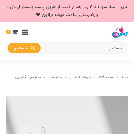
عزیزان سفارشها ۱ تا ۲ روز بعد از ثبت، از طریق پست پیشتاز ارسال و
بارکدپستی پیامک میشه براتون ❤️
0
جستجو
خانه
محصولات
ظروف فانتزی
جاقرصی
جاقرصی کشویی