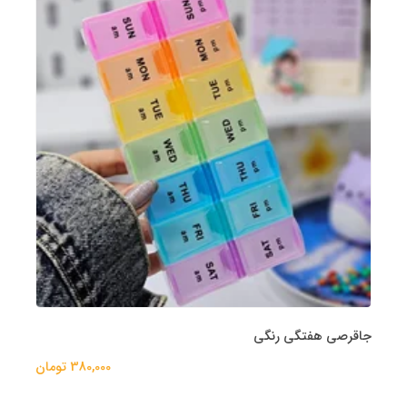
جاقرصی هفتگی رنگی
380,000 تومان