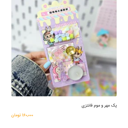
پک مهر و موم فانتزی
160,000 تومان