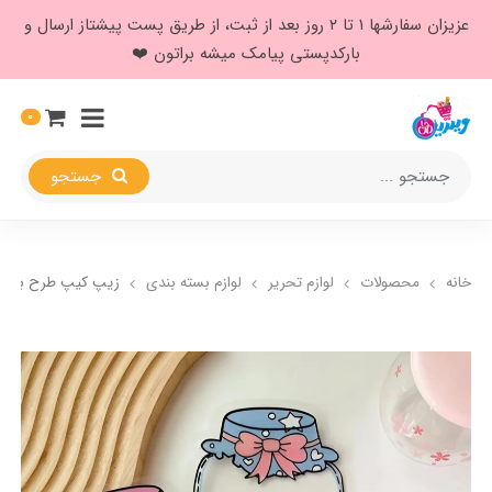
عزیزان سفارشها ۱ تا ۲ روز بعد از ثبت، از طریق پست پیشتاز ارسال و
بارکدپستی پیامک میشه براتون ❤️
0
جستجو
خانه
محصولات
لوازم تحریر
لوازم بسته بندی
زیپ کیپ طرح بانکه 