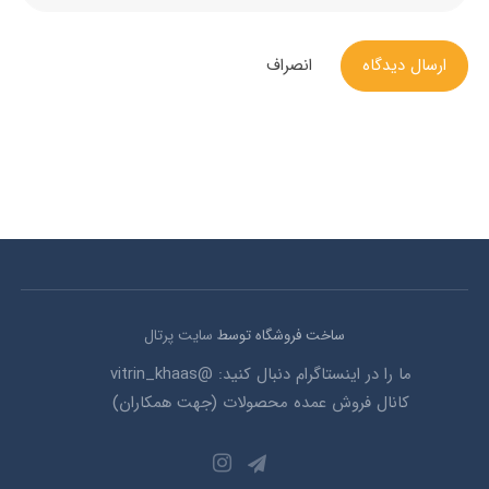
ارسال دیدگاه
انصراف
ساخت فروشگاه توسط
سایت پرتال
ما را در اینستاگرام دنبال کنید: @vitrin_khaas
کانال فروش عمده محصولات (جهت همکاران)