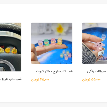
وانات رنگی
شب تاب طرح دختر کیوت
شب تاب طرح جو
55,000 تومان
45,000 تومان