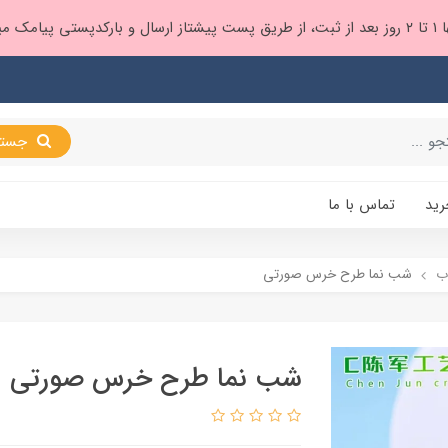
 براتون ❤️
جستجو
رید
تماس با ما
ب
شب نما طرح خرس صورتی
شب نما طرح خرس صورتی