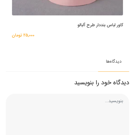
کاور لباس بنددار طرح آلبالو
25,000 تومان
دیدگاه‌ها
دیدگاه خود را بنویسید