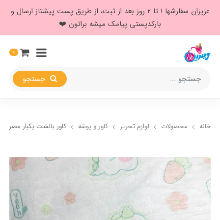
عزیزان سفارشها ۱ تا ۲ روز بعد از ثبت، از طریق پست پیشتاز ارسال و
بارکدپستی پیامک میشه براتون ❤️
0
جستجو
خانه
محصولات
لوازم تحریر
کاور و پوشه
کاور بالشت یکبار مصرف ف