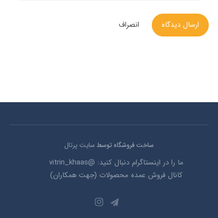
ارسال دیدگاه
انصراف
ساخت فروشگاه توسط
سایت پرتال
ما را در اینستاگرام دنبال کنید: @vitrin_khaas
کانال فروش عمده محصولات (جهت همکاران)