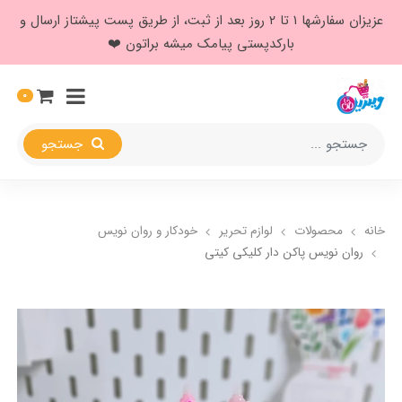
عزیزان سفارشها ۱ تا ۲ روز بعد از ثبت، از طریق پست پیشتاز ارسال و
بارکدپستی پیامک میشه براتون ❤️
0
جستجو
خانه
محصولات
لوازم تحریر
خودکار و روان نویس
روان نویس پاکن دار کلیکی کیتی