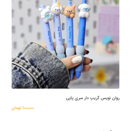
روان نویس گریپ دار سری پاپی
100,000 تومان