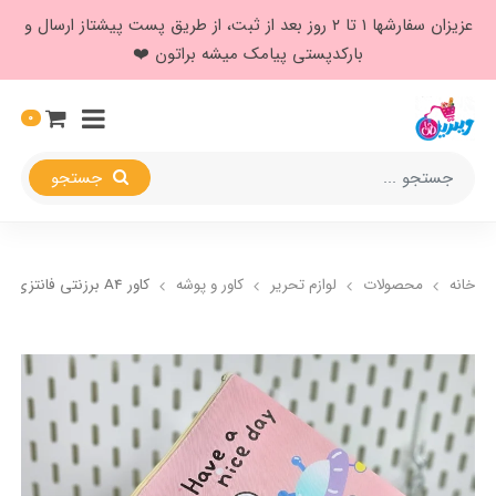
عزیزان سفارشها ۱ تا ۲ روز بعد از ثبت، از طریق پست پیشتاز ارسال و
بارکدپستی پیامک میشه براتون ❤️
0
جستجو
خانه
محصولات
لوازم تحریر
کاور و پوشه
کاور A4 برزنتی فانتزی