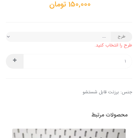
150,000
تومان
طرح
طرح را انتخاب کنید.
جنس: برزنت قابل شستشو
محصولات مرتبط