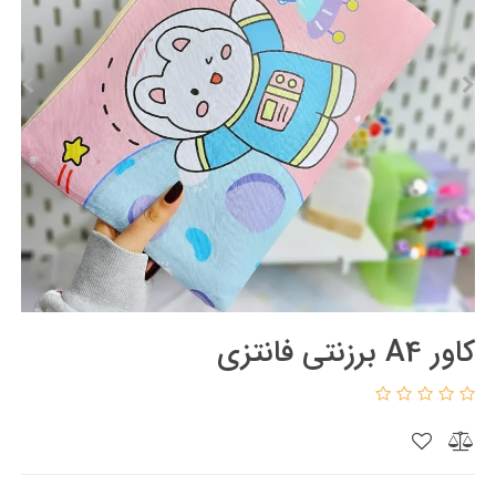
کاور A4 برزنتی فانتزی