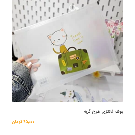
پوشه فانتزی طرح گربه
95,000 تومان