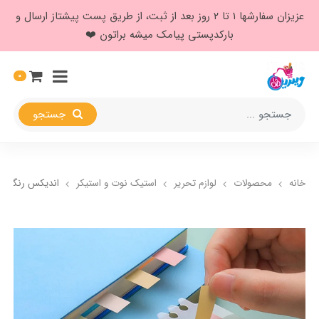
عزیزان سفارشها ۱ تا ۲ روز بعد از ثبت، از طریق پست پیشتاز ارسال و
بارکدپستی پیامک میشه براتون ❤️
0
جستجو
خانه
محصولات
لوازم تحریر
استیک نوت و استیکر
اندیکس رنگی