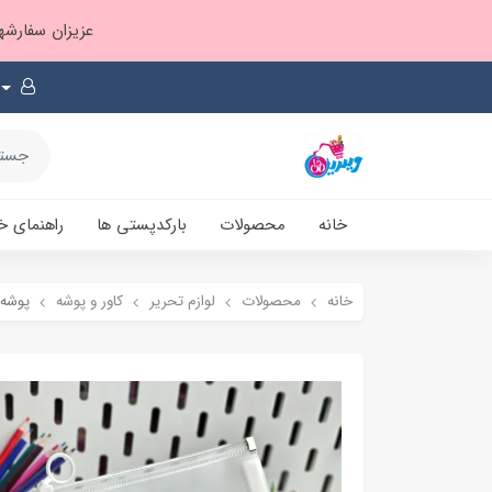
عزیزان سفارشها ۱ تا ۲ روز بعد از ثبت، از طریق پست پیشتاز ارسال و بارکدپستی پیامک میشه
خانه
محصولات
بارکدپستی ها
راهنمای خ
خانه
محصولات
لوازم تحریر
کاور و پوشه
پوشه A4 زیپدار طرح دوقل