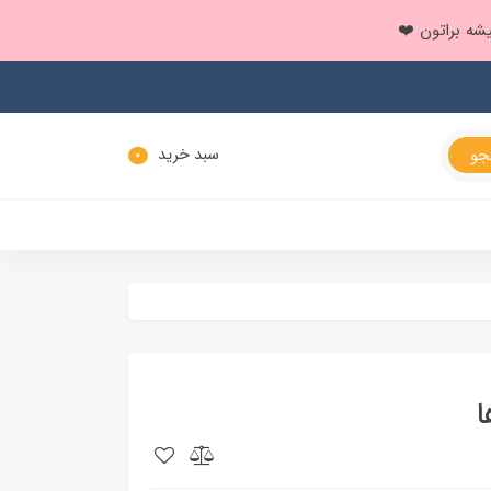
سبد خرید
0