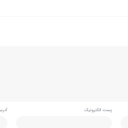
پست الکترونیک
آدرس