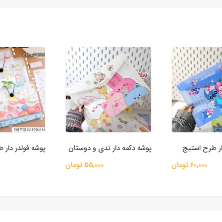
ر طرح استیج
پوشه دکمه دار تدی و دوستان
پوشه فولدر دار ط
60,000 تومان
55,000 تومان
00