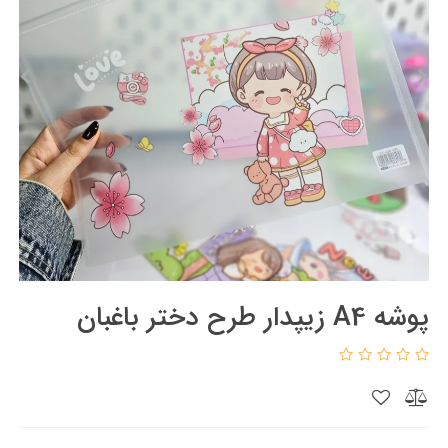
پوشه A4 زیپدار طرح دختر باغبان