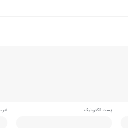
پست الکترونیک
آدرس