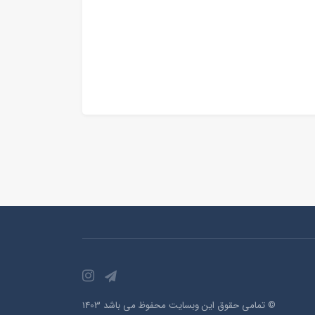
© تمامی حقوق این وبسایت محفوظ می باشد 1403