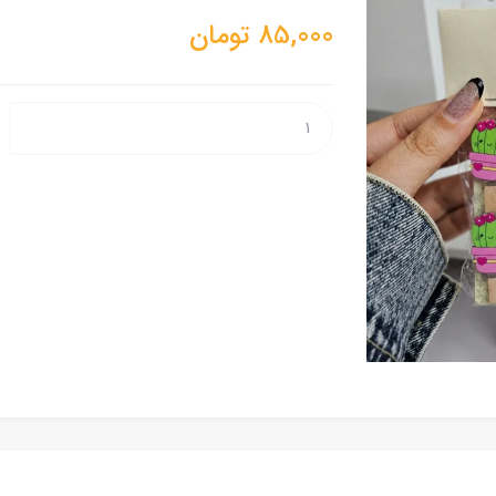
85,000
تومان