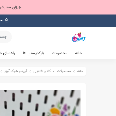
عزیزان سفارشها ۱ تا ۲ روز بعد از ثبت، از طریق پست پیشتاز ارسال و بارکدپستی پیامک میشه
خانه
محصولات
بارکدپستی ها
راهنمای خ
خانه
محصولات
کالای فانتزی
گیره و هوک آویز