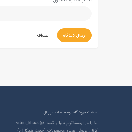
امتیاز شما به محصول
ارسال دیدگاه
انصراف
ساخت فروشگاه توسط
سایت پرتال
ما را در اینستاگرام دنبال کنید: @vitrin_khaas
کانال فروش عمده محصولات (جهت همکاران)