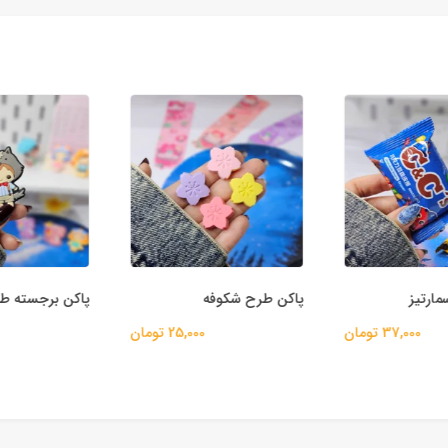
رتیز
پاکن طرح شکوفه
پاکن برجسته طرح
37,000 تومان
25,000 تومان