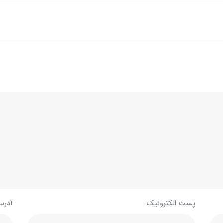
پست الکترونیک
آدرس