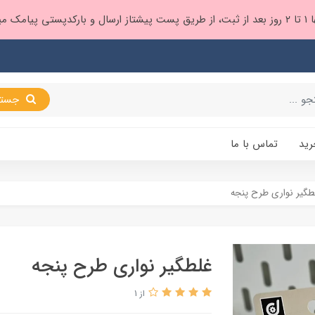
 براتون ❤️
جستجو
رید
تماس با ما
طگیر نواری طرح پنجه
غلطگیر نواری طرح پنجه
از 1