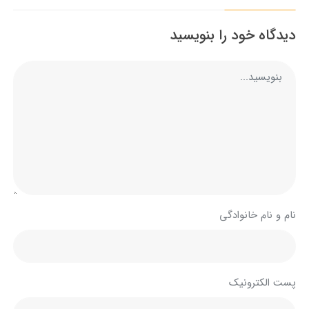
دیدگاه خود را بنویسید
نام و نام خانوادگی
پست الکترونیک