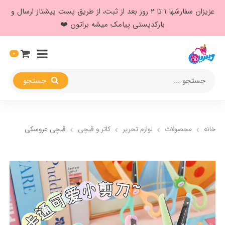
عزیزان سفارشها ۱ تا ۲ روز بعد از ثبت، از طریق پست پیشتاز ارسال و
بارکدپستی پیامک میشه براتون ❤️
0
جستجو
خانه
محصولات
لوازم تحریر
کاتر و قیچی
قیچی عروسکی