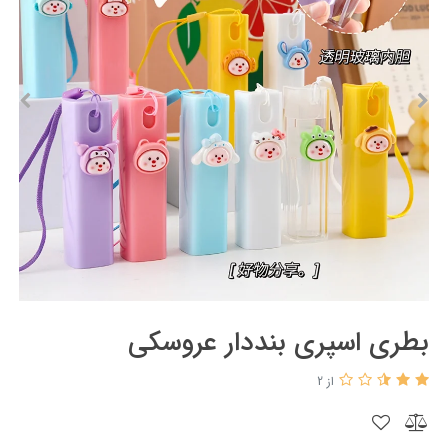
بطری اسپری بنددار عروسکی
از 2