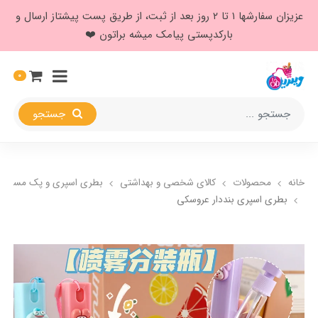
عزیزان سفارشها ۱ تا ۲ روز بعد از ثبت، از طریق پست پیشتاز ارسال و
بارکدپستی پیامک میشه براتون ❤️
0
جستجو
خانه
محصولات
کالای شخصی و بهداشتی
بطری اسپری و پک مسافرت
بطری اسپری بنددار عروسکی