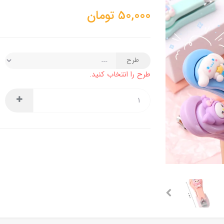
50,000
تومان
طرح
طرح را انتخاب کنید.