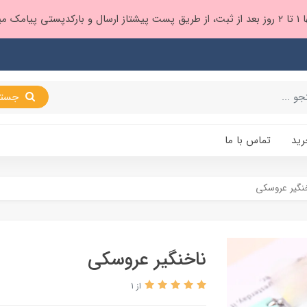
 براتون ❤️
جستجو
رید
تماس با ما
نگیر عروسکی
ناخنگیر عروسکی
از 1