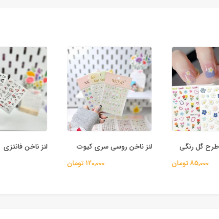
طرح گل رنگی
لنز ناخن روسی سری کیوت
لنز ناخن فانتزی
85,000 تومان
120,000 تومان