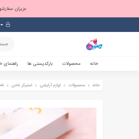
عزیزان سفارشها ۱ تا ۲ روز بعد از ثبت، از طریق پست پیشتاز ارسال و بارکدپستی پیامک میشه
خانه
محصولات
بارکدپستی ها
راهنمای خ
خانه
محصولات
لوازم آرایشی
استیکر ناخن
ناخ