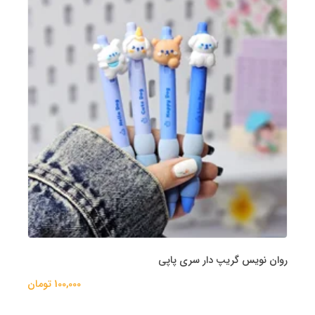
روان نویس گریپ دار سری پاپی
100,000 تومان