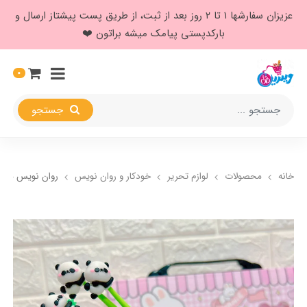
عزیزان سفارشها ۱ تا ۲ روز بعد از ثبت، از طریق پست پیشتاز ارسال و
بارکدپستی پیامک میشه براتون ❤️
0
جستجو
خانه
محصولات
لوازم تحریر
خودکار و روان نویس
روان نویس منعط