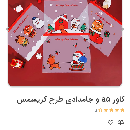
کاور a۵ و جامدادی طرح کریسمس
از 1