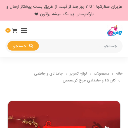
عزیزان سفارشها ۱ تا ۲ روز بعد از ثبت، از طریق پست پیشتاز ارسال و
بارکدپستی پیامک میشه براتون ❤️
0
جستجو
خانه
محصولات
لوازم تحریر
جامدادی و جاقلمی
کاور a۵ و جامدادی طرح کریسمس