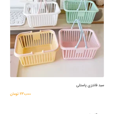
سبد فانتزی پاستلی
230,000 تومان