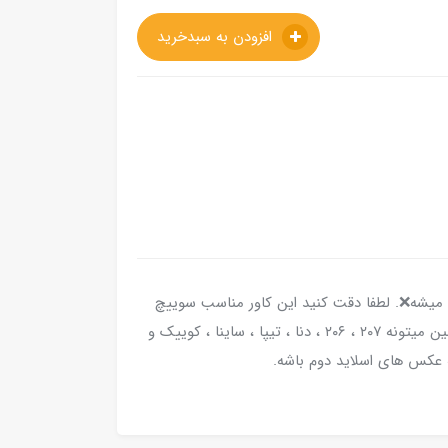
افزودن به سبدخرید
ال میشه❌️. لطفا دقت کنید این کاور مناسب سوییچ
هایی هست که اسلاید دوم گذاشتم یعنی مدل ماشین میتونه ۲۰۷ ، ۲۰۶ ، دنا ، تیپا ، ساینا ، کوییک و
 عکس های اسلاید دوم باشه.