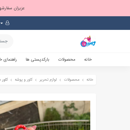
عزیزان سفارشها ۱ تا ۲ روز بعد از ثبت، از طریق پست پیشتاز ارسال و بارکدپستی پیامک میشه
خانه
محصولات
بارکدپستی ها
راهنمای خ
خانه
محصولات
لوازم تحریر
کاور و پوشه
کاور 