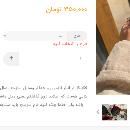
350,000
تومان
طرح
طرح را انتخاب کنید.
❌️اینکار از انبار قابمون و جدا از وسایل سایت ارس
… باشه ولی حتما چک کنید فرم سوییچ باید مشابه