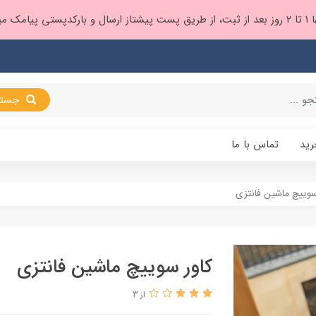
 براتون ❤️
جستجو
رید
تماس با ما
سوییچ ماشین فانتزی
کاور سوییچ ماشین فانتزی
از 3