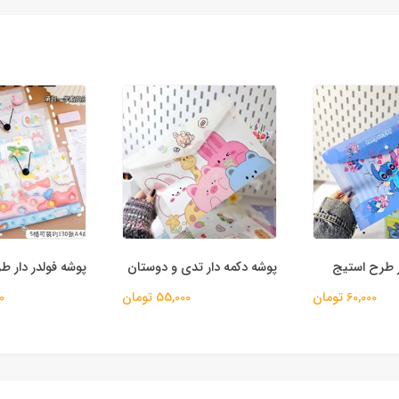
ر طرح استیج
پوشه دکمه دار تدی و دوستان
پوشه فولدر دار ط
60,000 تومان
55,000 تومان
00