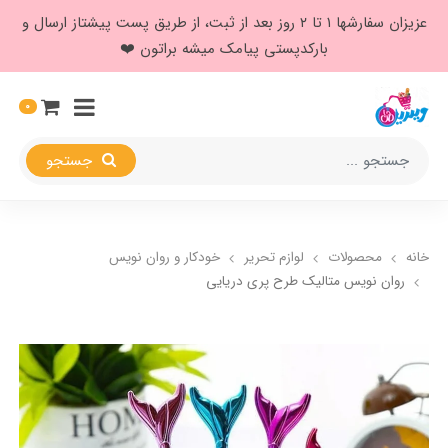
عزیزان سفارشها ۱ تا ۲ روز بعد از ثبت، از طریق پست پیشتاز ارسال و
بارکدپستی پیامک میشه براتون ❤️
0
جستجو
خانه
محصولات
لوازم تحریر
خودکار و روان نویس
روان نویس متالیک طرح پری دریایی