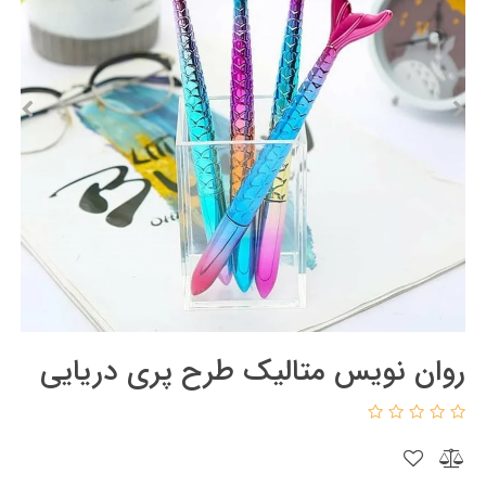
روان نویس متالیک طرح پری دریایی