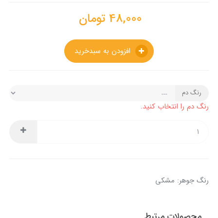
48,000
تومان
افزودن به سبدخرید
رنگ دم
رنگ دم را انتخاب کنید.
رنگ جوهر: مشکی
محصولات مرتبط