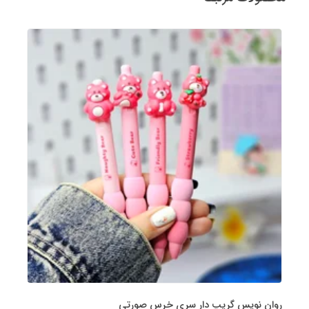
روان نویس گریپ دار سری خرس صورتی