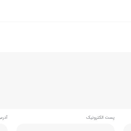
پست الکترونیک
آدرس