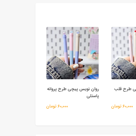
 طرح قلب
روان نویس پیچی طرح پروانه
روان نویس کلیکی ط
پاستلی
رنگی
60,000 تومان
60,000 تومان
60,000