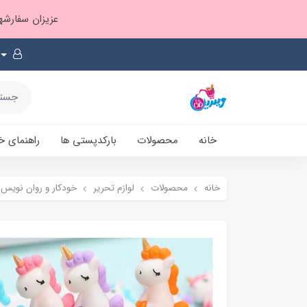
عزیزان سفارشها ۱ تا ۲ روز بعد از ثبت، از طریق پست پیشتاز ارسال و بارکدپستی پیامک میشه
خانه
محصولات
بارکدپستی ها
راهنمای خ
خانه
محصولات
لوازم تحریر
خودکار و روان نویس