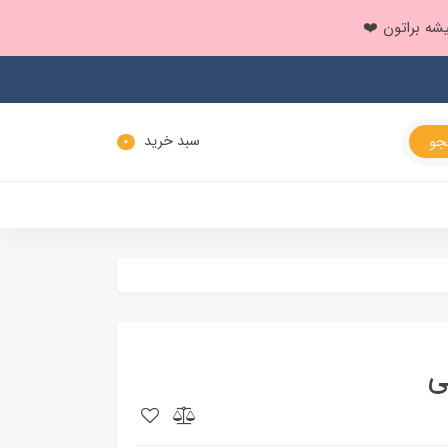
سبد خرید
0
ی