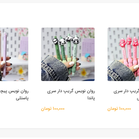
ریپ دار سری
روان نویس گریپ دار سری
روان نویس پیچی
پاندا
پاستلی
100,000 تومان
100,000 تومان