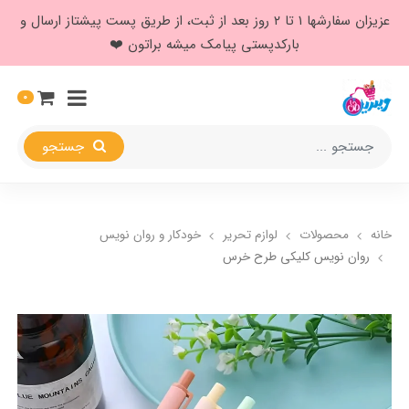
عزیزان سفارشها ۱ تا ۲ روز بعد از ثبت، از طریق پست پیشتاز ارسال و
بارکدپستی پیامک میشه براتون ❤️
0
جستجو
خانه
محصولات
لوازم تحریر
خودکار و روان نویس
روان نویس کلیکی طرح خرس