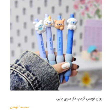
روان نویس گریپ دار سری پاپی
100,000 تومان