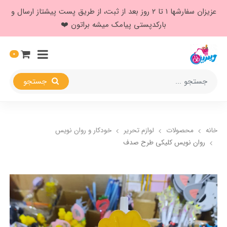
عزیزان سفارشها ۱ تا ۲ روز بعد از ثبت، از طریق پست پیشتاز ارسال و
بارکدپستی پیامک میشه براتون ❤️
0
جستجو
خانه
محصولات
لوازم تحریر
خودکار و روان نویس
روان نویس کلیکی طرح صدف