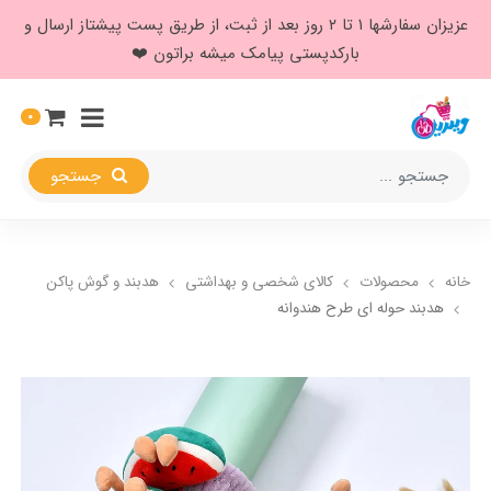
عزیزان سفارشها ۱ تا ۲ روز بعد از ثبت، از طریق پست پیشتاز ارسال و
بارکدپستی پیامک میشه براتون ❤️
0
جستجو
خانه
محصولات
کالای شخصی و بهداشتی
هدبند و گوش پاکن
هدبند حوله ای طرح هندوانه