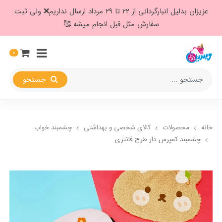
عزیزان بدلیل انبارگردانی از ۲۲ تا ۲۹ مرداد ارسال نداریم❌️ ولی ثبت
سفارش مثل قبل انجام میشه 🥰
0
جستجو
خانه
محصولات
کالای شخصی و بهداشتی
چشمبند خواب
چشمبند کمپرس دار طرح فانتزی