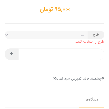
95,000
تومان
طرح
طرح را انتخاب کنید.
❌️چشمبند فاقد کمپرس سرد است❌️
دیدگاه‌ها