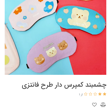
چشمبند کمپرس دار طرح فانتزی
از 1