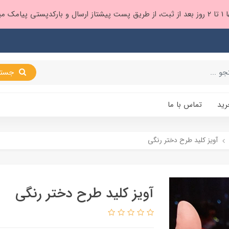
 براتون ❤️
جستجو
رید
تماس با ما
آویز کلید طرح دختر رنگی
آویز کلید طرح دختر رنگی