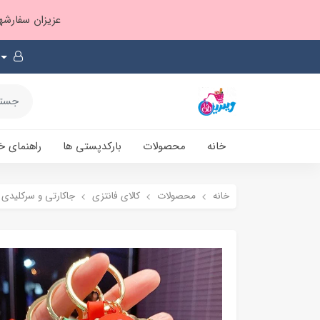
عزیزان سفارشها ۱ تا ۲ روز بعد از ثبت، از طریق پست پیشتاز ارسال و بارکدپستی پیامک میشه
خانه
محصولات
بارکدپستی ها
راهنمای خ
خانه
محصولات
کالای فانتزی
جاکارتی و سرکلیدی