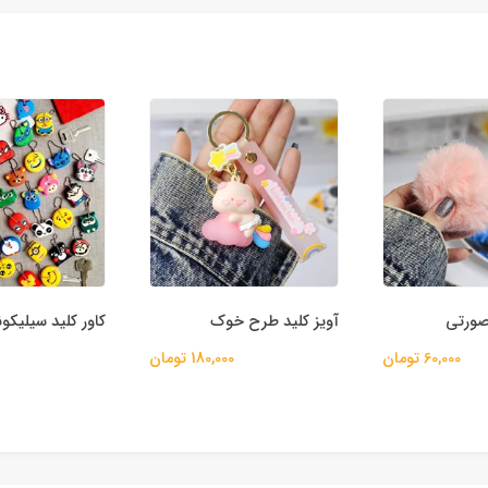
 صورتی
آویز کلید طرح خوک
کاور کلید سیلیکو
60,000 تومان
180,000 تومان