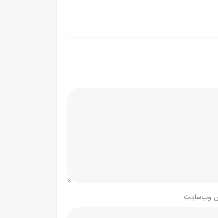
 وب‌سایت