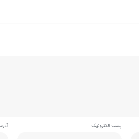
پست الکترونیک
آدرس