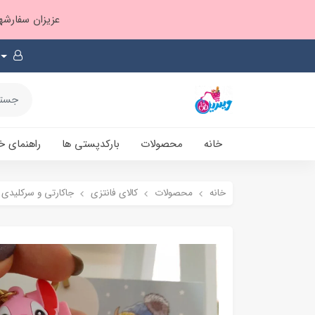
عزیزان سفارشها ۱ تا ۲ روز بعد از ثبت، از طریق پست پیشتاز ارسال و بارکدپستی پیامک میشه
خانه
محصولات
بارکدپستی ها
راهنمای خ
خانه
محصولات
کالای فانتزی
جاکارتی و سرکلیدی