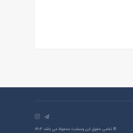
© تمامی حقوق این وبسایت محفوظ می باشد 1403