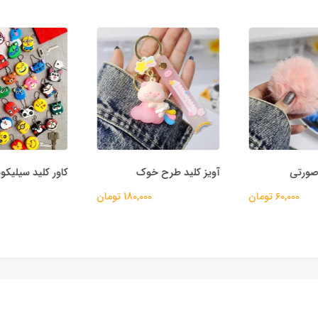
 صورتی
آویز کلید طرح خوک
کاور کلید سیلیکو
60,000 تومان
180,000 تومان