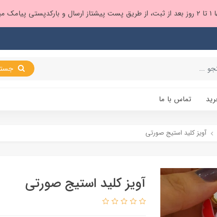
 براتون ❤️
جستجو
رید
تماس با ما
آویز کلید استیج صورتی
آویز کلید استیج صورتی