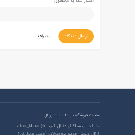
امتیاز شما به محصول
ارسال دیدگاه
انصراف
ساخت فروشگاه توسط
سایت پرتال
ما را در اینستاگرام دنبال کنید: @vitrin_khaas
کانال فروش عمده محصولات (جهت همکاران)