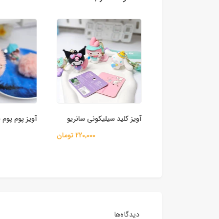
یلیکونی طرح
آویز کلید سیلیکونی سانریو
آویز پوم پوم
220,000 تومان
110,000 تومان
دیدگاه‌ها