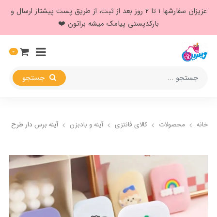
عزیزان سفارشها ۱ تا ۲ روز بعد از ثبت، از طریق پست پیشتاز ارسال و
بارکدپستی پیامک میشه براتون ❤️
0
جستجو
خانه
محصولات
کالای فانتزی
آینه و بادبزن
آینه برس دار طرح عر