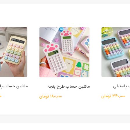
پاستیلی
ماشین حساب پاس
ماشین حساب طرح پنجه
340,000 تومان
00
180,000 تومان