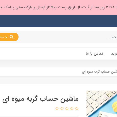
 براتون ❤️
جستجو
رید
تماس با ما
ین حساب گربه میوه ای
ماشین حساب گربه میوه ای