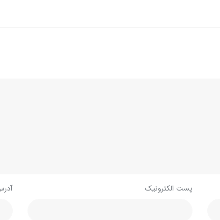
پست الکترونیک
آدرس