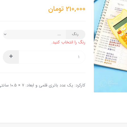
210,000
تومان
رنگ
رنگ را انتخاب کنید.
کارکرد: یک عدد باتری قلمی و ابعاد: ۷ × ۱۰.۵ سانتی متر