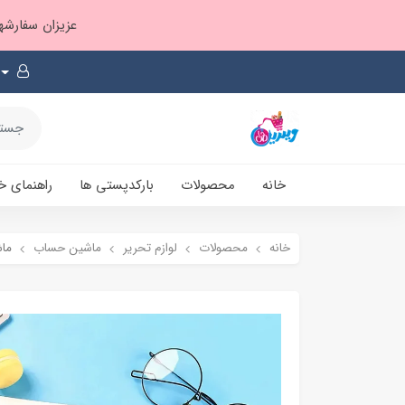
عزیزان سفارشها ۱ تا ۲ روز بعد از ثبت، از طریق پست پیشتاز ارسال و بارکدپستی پیامک میشه
خانه
محصولات
بارکدپستی ها
راهنمای خ
خانه
محصولات
لوازم تحریر
ماشین حساب
ماش