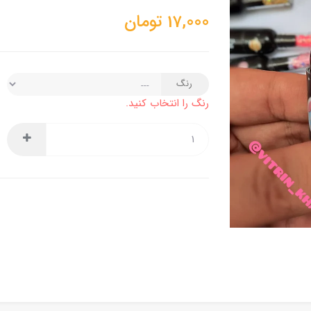
17,000
تومان
رنگ
رنگ را انتخاب کنید.