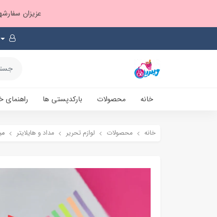
عزیزان سفارشها ۱ تا ۲ روز بعد از ثبت، از طریق پست پیشتاز ارسال و بارکدپستی پیامک میشه
خانه
محصولات
بارکدپستی ها
راهنمای خ
خانه
محصولات
لوازم تحریر
مداد و هایلایتر
می