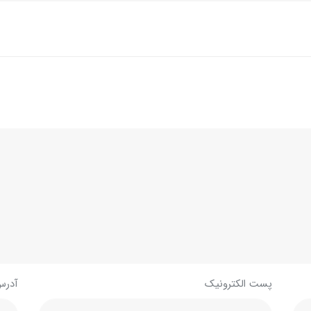
پست الکترونیک
آدرس