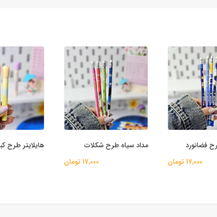
ح فضانورد
مداد سیاه طرح شکلات
هایلایتر طرح کب
17,000 تومان
17,000 تومان