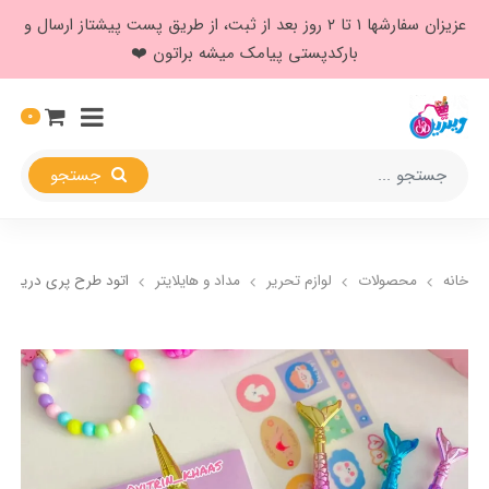
عزیزان سفارشها ۱ تا ۲ روز بعد از ثبت، از طریق پست پیشتاز ارسال و
بارکدپستی پیامک میشه براتون ❤️
0
جستجو
خانه
محصولات
لوازم تحریر
مداد و هایلایتر
اتود طرح پری دریایی