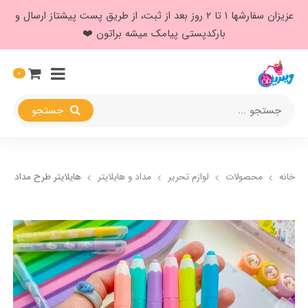
عزیزان سفارشها ۱ تا ۲ روز بعد از ثبت، از طریق پست پیشتاز ارسال و
بارکدپستی پیامک میشه براتون ❤️
0
جستجو
خانه
محصولات
لوازم تحریر
مداد و هایلایتر
هایلایتر طرح مداد رنگ