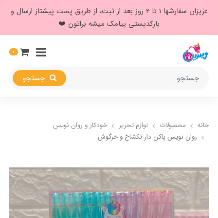
عزیزان سفارشها ۱ تا ۲ روز بعد از ثبت، از طریق پست پیشتاز ارسال و
بارکدپستی پیامک میشه براتون ❤️
0
جستجو
خانه
محصولات
لوازم تحریر
خودکار و روان نویس
روان نویس پاکن دار تکشاخ و خرگوش