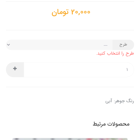
20,000
تومان
طرح
طرح را انتخاب کنید.
رنگ جوهر: آبی
محصولات مرتبط