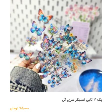
پک ۳ تایی استیکر سری گل
75,000 تومان