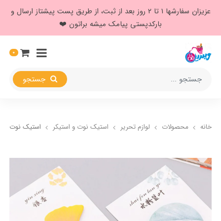
عزیزان سفارشها ۱ تا ۲ روز بعد از ثبت، از طریق پست پیشتاز ارسال و
بارکدپستی پیامک میشه براتون ❤️
0
جستجو
خانه
محصولات
لوازم تحریر
استیک نوت و استیکر
استیک نوت طر