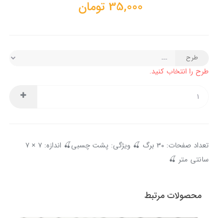
35,000
تومان
طرح
طرح را انتخاب کنید.
تعداد صفحات: ۳۰ برگ 🍒 ویژگی: پشت چسبی🍒 اندازه: ۷ × ۷
سانتی متر 🍒
محصولات مرتبط