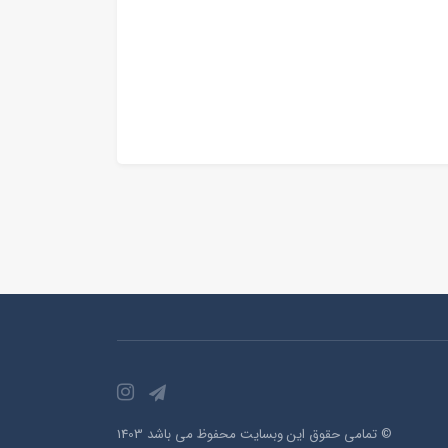
© تمامی حقوق این وبسایت محفوظ می باشد 1403