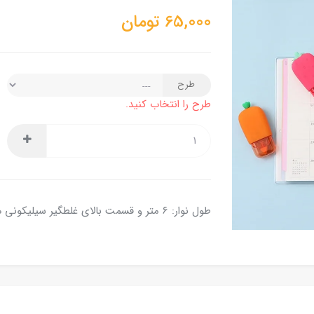
65,000
تومان
طرح
طرح را انتخاب کنید.
طول نوار: ۶ متر و قسمت بالای غلطگیر سیلیکونی هست