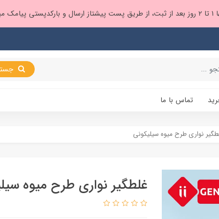
 براتون ❤️
جستجو
رید
تماس با ما
طگیر نواری طرح میوه سیلیکونی
غلطگیر نواری طرح میوه سیل