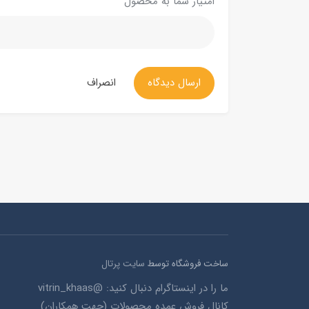
امتیاز شما به محصول
ارسال دیدگاه
انصراف
ساخت فروشگاه توسط
سایت پرتال
ما را در اینستاگرام دنبال کنید: @vitrin_khaas
کانال فروش عمده محصولات (جهت همکاران)