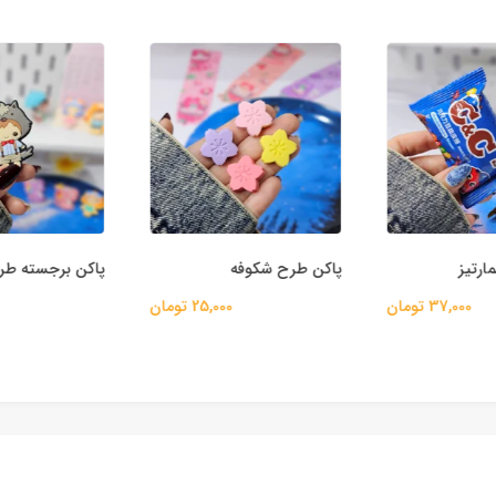
رتیز
پاکن طرح شکوفه
پاکن برجسته طرح
37,000 تومان
25,000 تومان