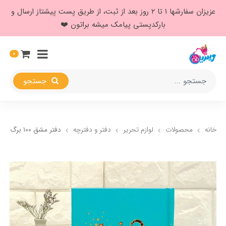
عزیزان سفارشها ۱ تا ۲ روز بعد از ثبت، از طریق پست پیشتاز ارسال و
بارکدپستی پیامک میشه براتون ❤️
0
جستجو
خانه
محصولات
لوازم تحریر
دفتر و دفترچه
دفتر مشق ۱۰۰ برگ فانتزی