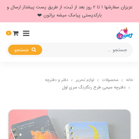
عزیزان سفارشها ۱ تا ۲ روز بعد از ثبت، از طریق پست پیشتاز ارسال و
بارکدپستی پیامک میشه براتون ❤️
0
جستجو
خانه
محصولات
لوازم تحریر
دفتر و دفترچه
دفترچه سیمی طرح رنگارنگ سری اول