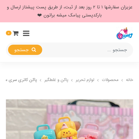
عزیزان سفارشها ۱ تا ۲ روز بعد از ثبت، از طریق پست پیشتاز ارسال و
بارکدپستی پیامک میشه براتون ❤️
0
جستجو
خانه
محصولات
لوازم تحریر
پاکن و غلطگیر
پاکن کاتری سری سانری