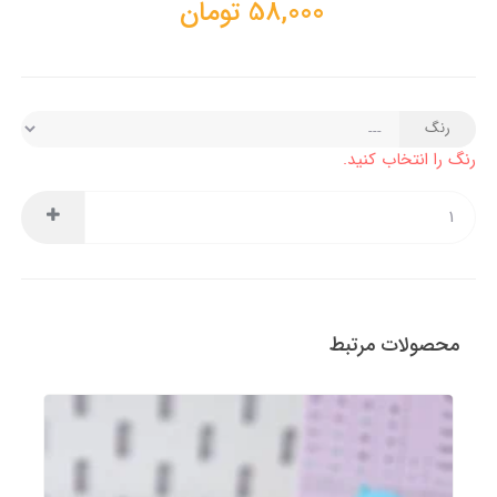
58,000
تومان
رنگ
رنگ را انتخاب کنید.
محصولات مرتبط