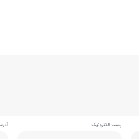
پست الکترونیک
آدرس