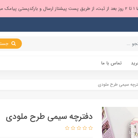
 براتون ❤️
جستجو
رید
تماس با ما
ترچه سیمی طرح ملودی
دفترچه سیمی طرح ملودی