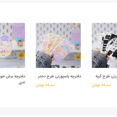
رتی طرح گربه
دفترچه پاسپورتی طرح دختر
دفترچه برش خور
تدی
28,000 تومان
28,000 تومان