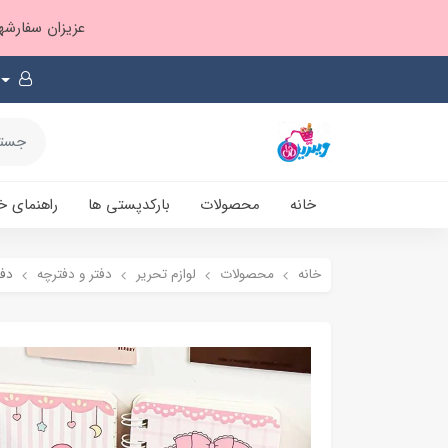
عزیزان سفارشها ۱ تا ۲ روز بعد از ثبت، از طریق پست پیشتاز ارسال و بارکدپستی پیامک میشه
خانه
محصولات
بارکدپستی ها
راهنمای خ
خانه
محصولات
لوازم تحریر
دفتر و دفترچه
دف