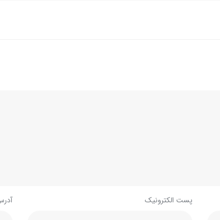
پست الکترونیک
آدرس