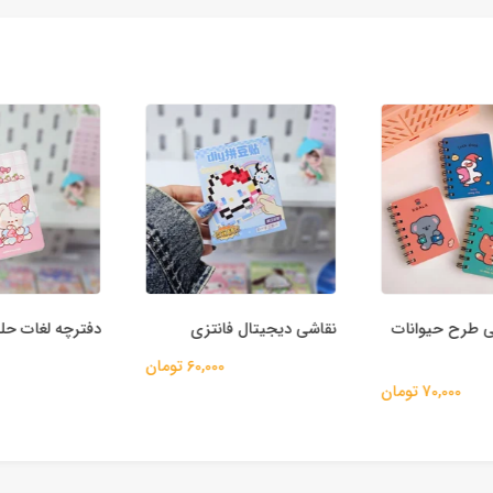
 طرح حیوانات
نقاشی دیجیتال فانتزی
دفترچه لغات حلقه
60,000 تومان
70,000 تومان