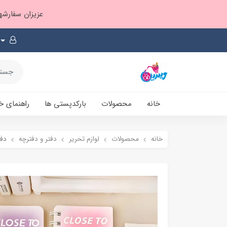
عزیزان سفارشها ۱ تا ۲ روز بعد از ثبت، از طریق پست پیشتاز ارسال و بارکدپستی پیامک میشه
خانه
محصولات
بارکدپستی ها
راهنمای خ
خانه
محصولات
لوازم تحریر
دفتر و دفترچه
دف