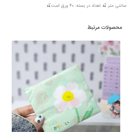
سانتی متر 🍒 تعداد در بسته: ۴۰ ورق است🍒
محصولات مرتبط