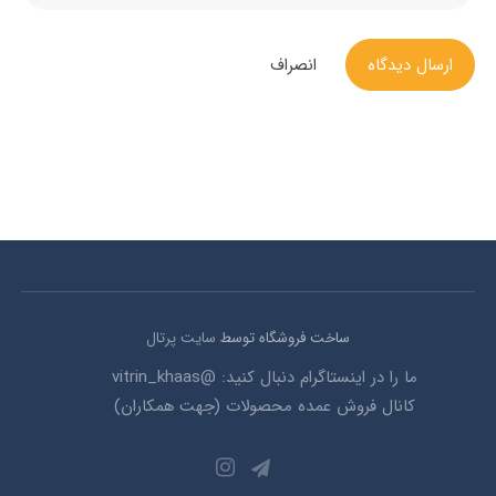
ارسال دیدگاه
انصراف
ساخت فروشگاه توسط
سایت پرتال
ما را در اینستاگرام دنبال کنید: @vitrin_khaas
کانال فروش عمده محصولات (جهت همکاران)