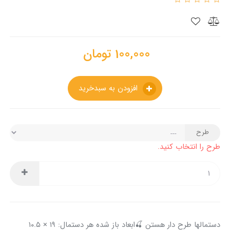
100,000
تومان
افزودن به سبدخرید
طرح
طرح را انتخاب کنید.
دستمالها طرح دار هستن 🍒ابعاد باز شده هر دستمال: ۱۹ × ۱۰.۵