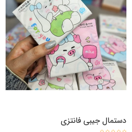
دستمال جیبی فانتزی