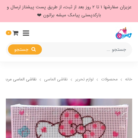
عزیزان سفارشها ۱ تا ۲ روز بعد از ثبت، از طریق پست پیشتاز ارسال و
بارکدپستی پیامک میشه براتون ❤️
0
جستجو
خانه
محصولات
لوازم تحریر
نقاشی الماسی
نقاشی الماسی مربعی