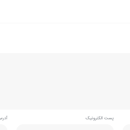
پست الکترونیک
آدرس