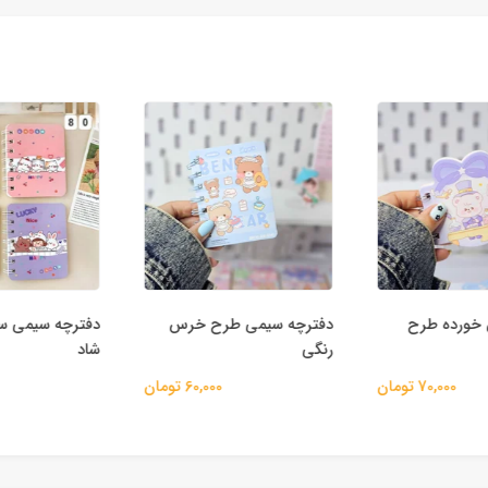
خورده طرح
دفترچه سیمی طرح خرس
دفترچه سیمی سر
رنگی
شاد
70,000 تومان
60,000 تومان