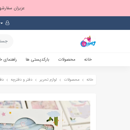
عزیزان سفارشها ۱ تا ۲ روز بعد از ثبت، از طریق پست پیشتاز ارسال و بارکدپستی پیامک میشه
خانه
محصولات
بارکدپستی ها
راهنمای خ
خانه
محصولات
لوازم تحریر
دفتر و دفترچه
دفت