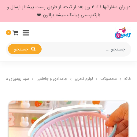
عزیزان سفارشها ۱ تا ۲ روز بعد از ثبت، از طریق پست پیشتاز ارسال و
بارکدپستی پیامک میشه براتون ❤️
0
جستجو
خانه
محصولات
لوازم تحریر
جامدادی و جاقلمی
سبد رومیزی مدل د