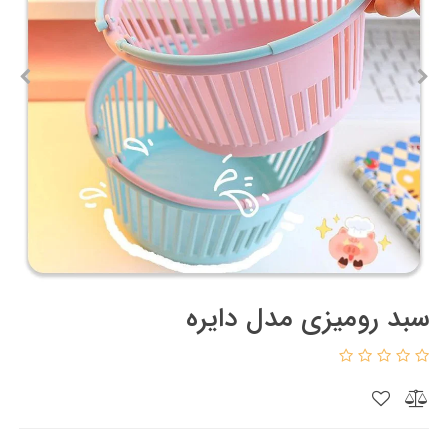
سبد رومیزی مدل دایره