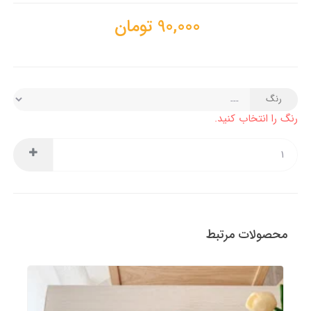
90,000
تومان
رنگ
رنگ را انتخاب کنید.
محصولات مرتبط