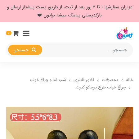
عزیزان سفارشها ۱ تا ۲ روز بعد از ثبت، از طریق پست پیشتاز ارسال و
بارکدپستی پیامک میشه براتون ❤️
0
جستجو
خانه
محصولات
کالای فانتزی
شب نما و چراغ خواب
چراغ خواب طرح پوچاکو کیوت