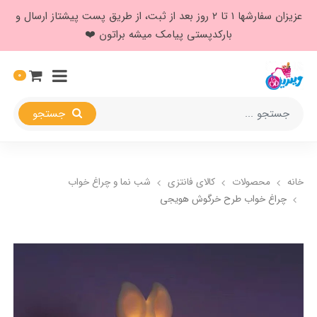
عزیزان سفارشها ۱ تا ۲ روز بعد از ثبت، از طریق پست پیشتاز ارسال و
بارکدپستی پیامک میشه براتون ❤️
0
جستجو
خانه
محصولات
کالای فانتزی
شب نما و چراغ خواب
چراغ خواب طرح خرگوش هویجی