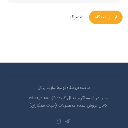
ارسال دیدگاه
انصراف
ساخت فروشگاه توسط
سایت پرتال
ما را در اینستاگرام دنبال کنید: @vitrin_khaas
کانال فروش عمده محصولات (جهت همکاران)