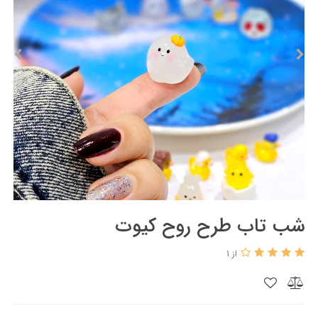
شب تاب طرح روح کیوت
از 1