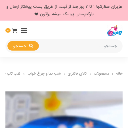
عزیزان سفارشها ۱ تا ۲ روز بعد از ثبت، از طریق پست پیشتاز ارسال و
بارکدپستی پیامک میشه براتون ❤️
0
جستجو
خانه
محصولات
کالای فانتزی
شب نما و چراغ خواب
شب تاب طرح 