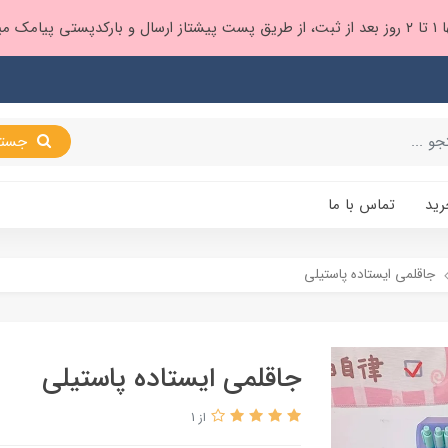
 براتون ❤️
جستجو
رید
تماس با ما
جاقلمی ایستاده پاستیلی
جاقلمی ایستاده پاستیلی
از 1