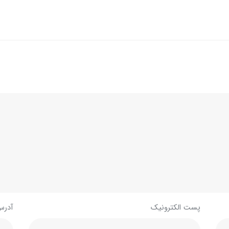
پست الکترونیک
آدرس