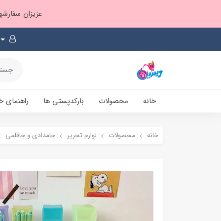
عزیزان سفارشها ۱ تا ۲ روز بعد از ثبت، از طریق پست پیشتاز ارسال و بارکدپستی پیامک میشه
خانه
محصولات
بارکدپستی ها
راهنمای خ
خانه
محصولات
لوازم تحریر
جامدادی و جاقلمی