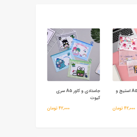
جامدادی و کاور A5 استیج و
جامدادی و کاور A5 سری
جامدادی و کاور A5 لبوبو
کیوت
42,000
42,000 تومان
42,000 تومان