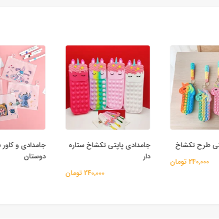
تی طرح تکشاخ
جامدادی پاپتی تکشاخ ستاره
دار
دوستان
240,000 تومان
240,000 تومان