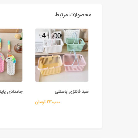
محصولات مرتبط
سبد فانتزی پاستلی
جامدادی پاپ
250,000 تومان
230,000 تومان